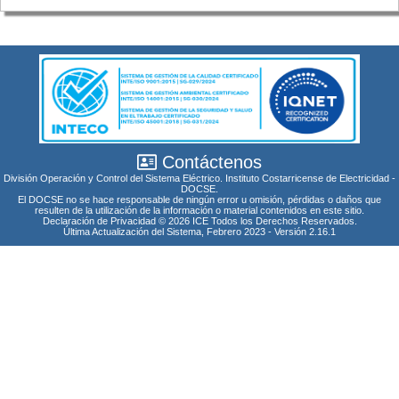
Contáctenos
División Operación y Control del Sistema Eléctrico. Instituto Costarricense de Electricidad -
DOCSE.
El DOCSE no se hace responsable de ningún error u omisión, pérdidas o daños que
resulten de la utilización de la información o material contenidos en este sitio.
Declaración de Privacidad © 2026 ICE Todos los Derechos Reservados.
Última Actualización del Sistema, Febrero 2023 - Versión 2.16.1