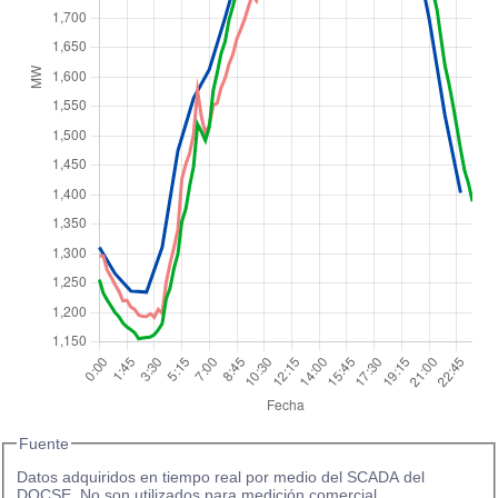
Fuente
Datos adquiridos en tiempo real por medio del SCADA del
DOCSE. No son utilizados para medición comercial.