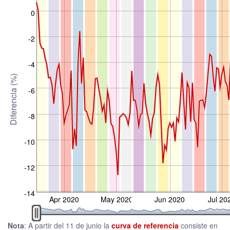
0
-2
-4
Diferencia (%)
-6
-8
-10
-12
-14
Apr 2020
May 2020
Jun 2020
Jul 20
Nota
: A partir del 11 de junio la
curva de referencia
consiste en