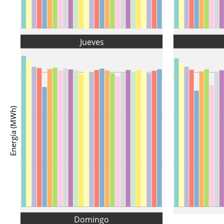
Jueves
Energía (MWh)
Domingo